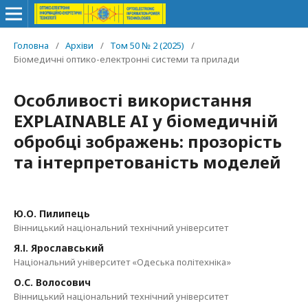
Головна
/
Архіви
/
Том 50 № 2 (2025)
/
Біомедичні оптико-електронні системи та прилади
Особливості використання
EXPLAINABLE AI у біомедичній
обробці зображень: прозорість
та інтерпретованість моделей
Ю.О. Пилипець
Вінницький національний технічний університет
Я.І. Ярославський
Національний університет «Одеська політехніка»
О.С. Волосович
Вінницький національний технічний університет