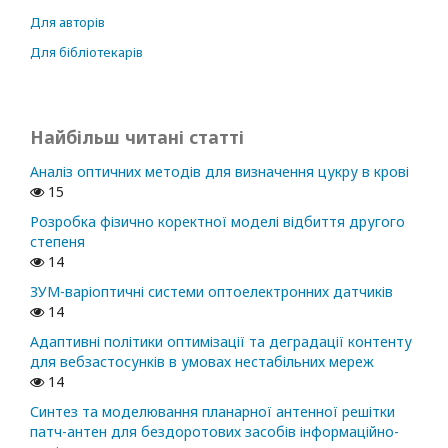
Для авторів
Для бібліотекарів
Найбільш читані статті
Аналіз оптичних методів для визначення цукру в крові
15
Розробка фізично коректної моделі відбиття другого
степеня
14
ЗУМ-варіоптичні системи оптоелектронних датчиків
14
Адаптивні політики оптимізації та деградації контенту
для вебзастосунків в умовах нестабільних мереж
14
Синтез та моделювання планарної антенної решітки
патч-антен для бездоротових засобів інформаційно-